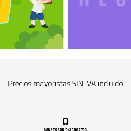
Precios mayoristas SIN IVA incluido
WHATSAPP 3415907716