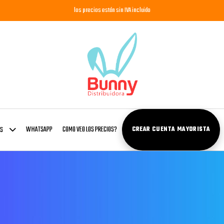
los precios están sin IVA incluido
WHATSAPP
COMO VEO LOS PRECIOS?
OS
CREAR CUENTA MAYORISTA