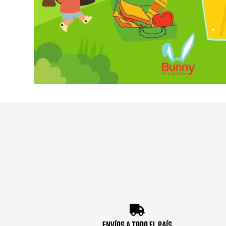
ENVÍOS A TODO EL PAÍS