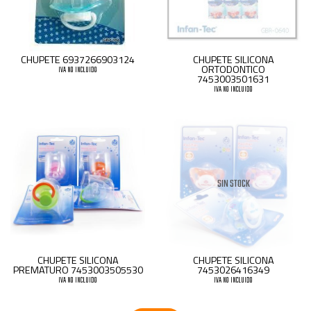
CHUPETE 6937266903124
CHUPETE SILICONA
ORTODONTICO
IVA NO INCLUIDO
7453003501631
IVA NO INCLUIDO
SIN STOCK
CHUPETE SILICONA
CHUPETE SILICONA
PREMATURO 7453003505530
7453026416349
IVA NO INCLUIDO
IVA NO INCLUIDO