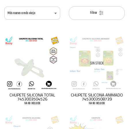
Filtrar
SIN STOCK
CHUPETE SILICONA TOTAL
CHUPETE SILICONA ANIMADO
7453003504526
7453003508739
IVA NO INCLUIDO
IVA NO INCLUIDO