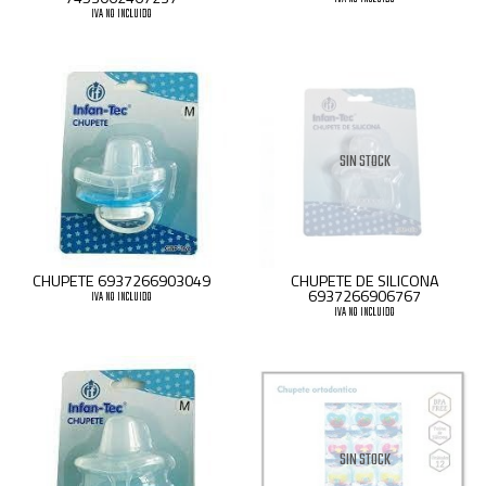
IVA NO INCLUIDO
SIN STOCK
CHUPETE 6937266903049
CHUPETE DE SILICONA
6937266906767
IVA NO INCLUIDO
IVA NO INCLUIDO
SIN STOCK