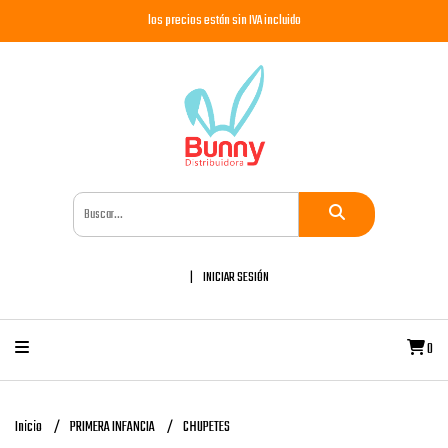
los precios están sin IVA incluido
INICIAR SESIÓN
0
Inicio
PRIMERA INFANCIA
CHUPETES