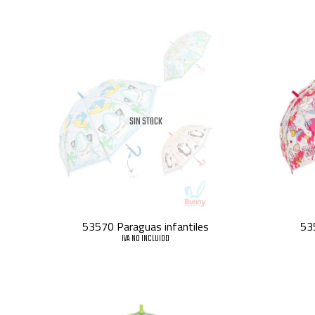
SIN STOCK
53570 Paraguas infantiles
53
IVA NO INCLUIDO