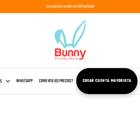
los precios están sin IVA incluido
WHATSAPP
COMO VEO LOS PRECIOS?
OS
CREAR CUENTA MAYORISTA