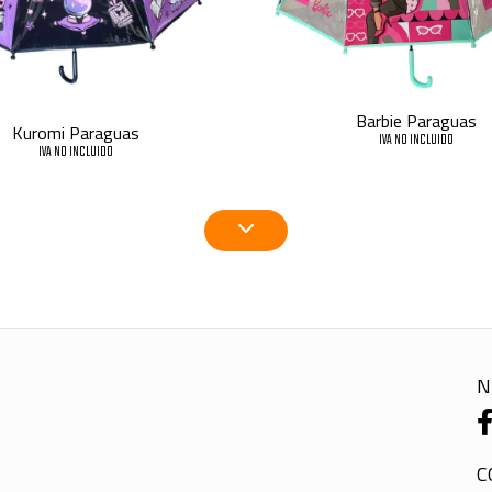
Barbie Paraguas
Kuromi Paraguas
IVA NO INCLUIDO
IVA NO INCLUIDO
N
C