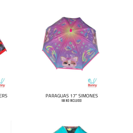
ERS
PARAGUAS 17" SIMONES
IVA NO INCLUIDO