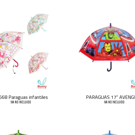
568 Paraguas infantiles
PARAGUAS 17" AVENG
IVA NO INCLUIDO
IVA NO INCLUIDO