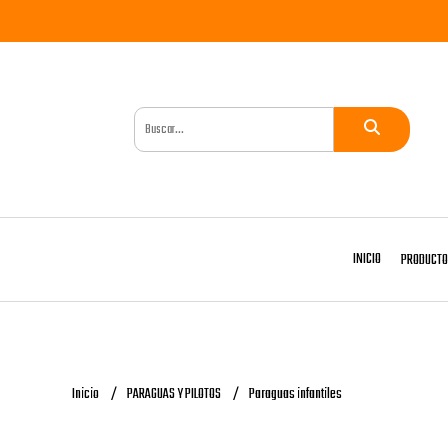
INICIO
PRODUCT
Inicio
PARAGUAS Y PILOTOS
Paraguas infantiles