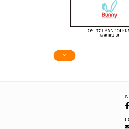
OS-971 BANDOLER
IVA NO INCLUIDO
N
C