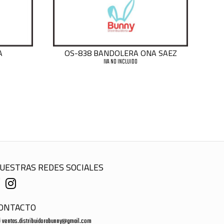
A
OS-838 BANDOLERA ONA SAEZ
IVA NO INCLUIDO
UESTRAS REDES SOCIALES
ONTACTO
ventas.distribuidorabunny@gmail.com