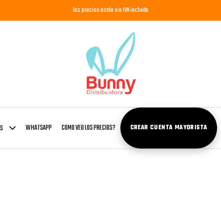
los precios están sin IVA incluido
WHATSAPP
COMO VEO LOS PRECIOS?
OS
CREAR CUENTA MAYORISTA