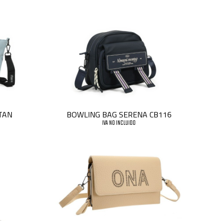
TAN
BOWLING BAG SERENA CB116
IVA NO INCLUIDO