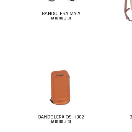
BANDOLERA MAIA
IVA NO INCLUIDO
BANDOLERA OS-1302
B
IVA NO INCLUIDO