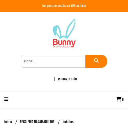
los precios están sin IVA incluido
INICIAR SESIÓN
0
Inicio
REGALERIA BAZAR ADULTOS
botellas