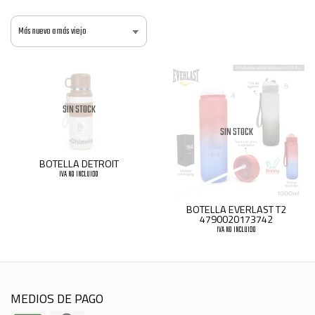
SIN STOCK
SIN STOCK
BOTELLA DETROIT
IVA NO INCLUIDO
BOTELLA EVERLAST T2
4790020173742
IVA NO INCLUIDO
MEDIOS DE PAGO