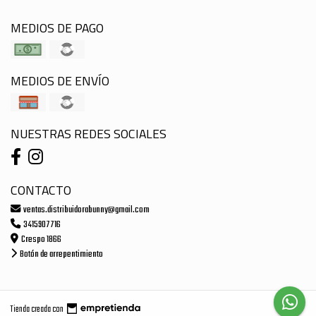
MEDIOS DE PAGO
MEDIOS DE ENVÍO
NUESTRAS REDES SOCIALES
CONTACTO
ventas.distribuidorabunny@gmail.com
3415907716
Crespo 1866
Botón de arrepentimiento
Tienda creada con