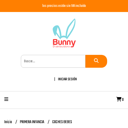
los precios están sin IVA incluido
INICIAR SESIÓN
0
Inicio
PRIMERA INFANCIA
COCHES BEBES