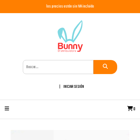
los precios están sin IVA incluido
INICIAR SESIÓN
0