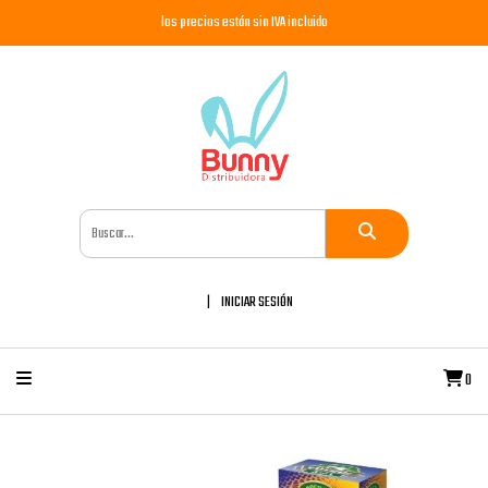
los precios están sin IVA incluido
INICIAR SESIÓN
0