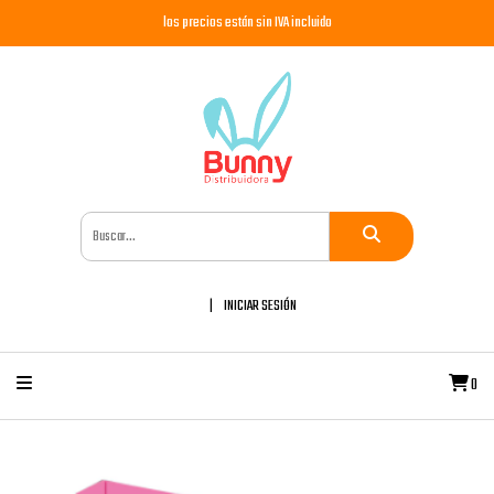
los precios están sin IVA incluido
INICIAR SESIÓN
0