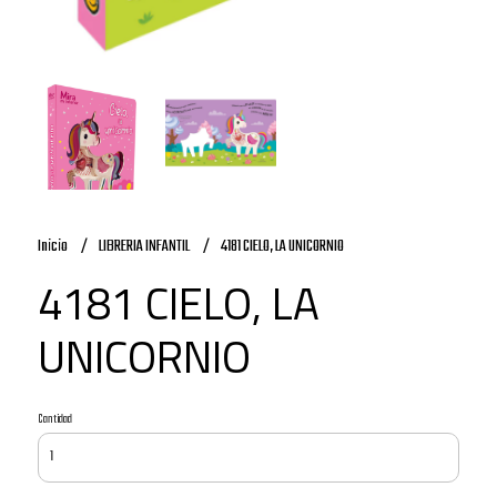
Inicio
LIBRERIA INFANTIL
4181 CIELO, LA UNICORNIO
4181 CIELO, LA
UNICORNIO
Cantidad