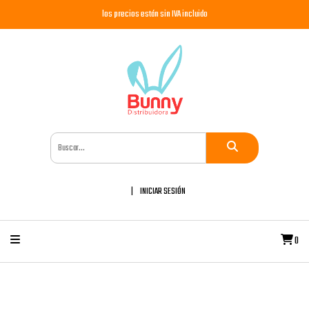
los precios están sin IVA incluido
INICIAR SESIÓN
0