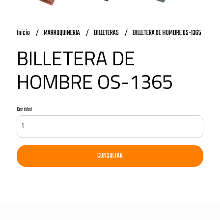
Inicio
MARROQUINERIA
BILLETERAS
BILLETERA DE HOMBRE OS-1365
BILLETERA DE
HOMBRE OS-1365
Cantidad
CONSULTAR