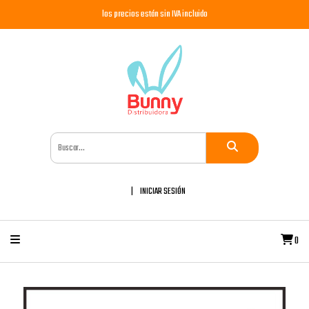
los precios están sin IVA incluido
INICIAR SESIÓN
0