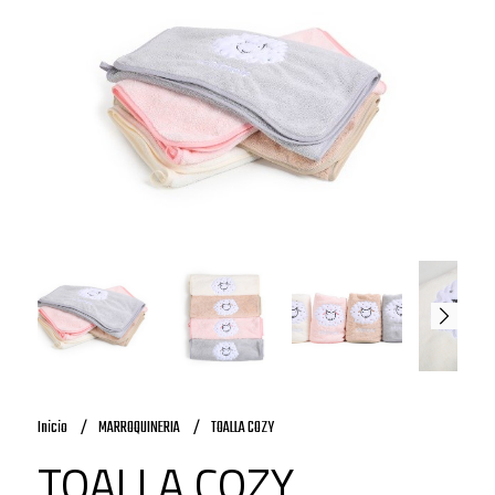
Inicio
MARROQUINERIA
TOALLA COZY
TOALLA COZY