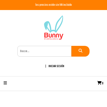
los precios están sin IVA incluido
INICIAR SESIÓN
0