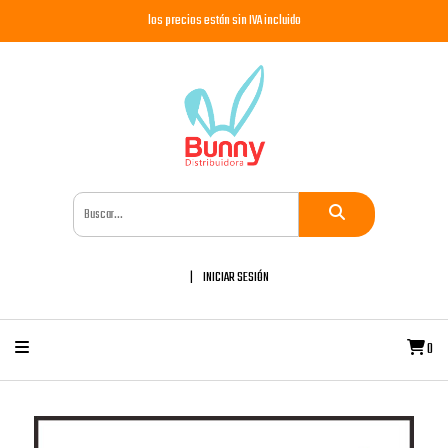
los precios están sin IVA incluido
INICIAR SESIÓN
0