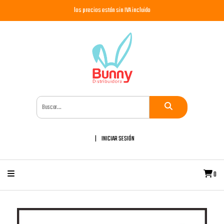
los precios están sin IVA incluido
INICIAR SESIÓN
0