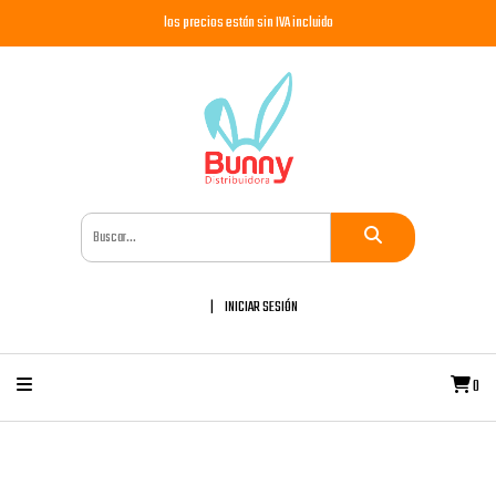
los precios están sin IVA incluido
INICIAR SESIÓN
0