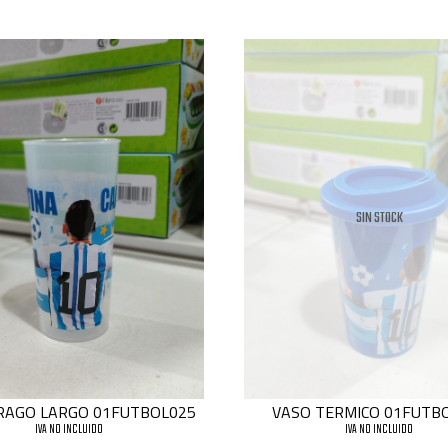
SIN STOCK
RAGO LARGO 01FUTBOL025
VASO TERMICO 01FUTB
IVA NO INCLUIDO
IVA NO INCLUIDO