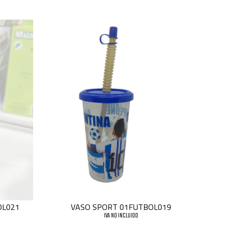
OL021
VASO SPORT 01FUTBOL019
IVA NO INCLUIDO