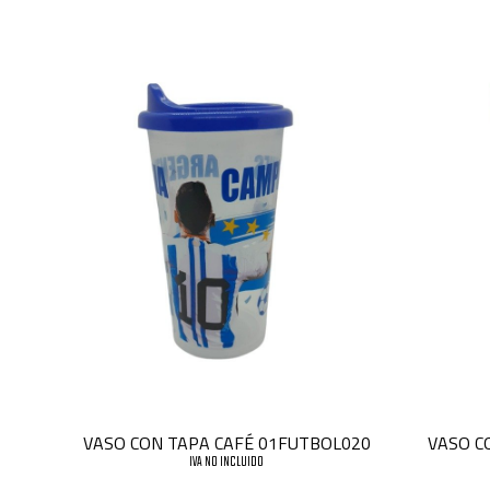
VASO CON TAPA CAFÉ 01FUTBOL020
VASO C
IVA NO INCLUIDO