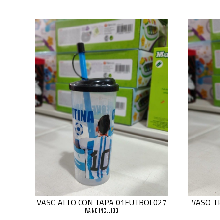
VASO ALTO CON TAPA 01FUTBOL027
VASO T
IVA NO INCLUIDO