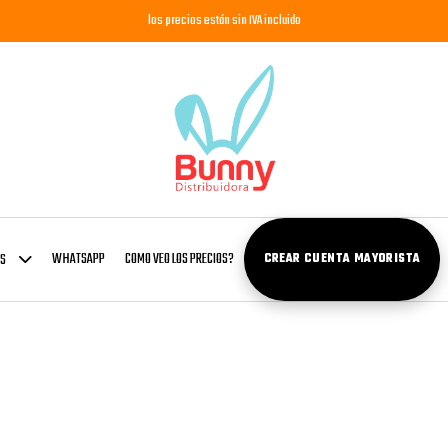
los precios están sin IVA incluido
WHATSAPP
COMO VEO LOS PRECIOS?
OS
CREAR CUENTA MAYORISTA