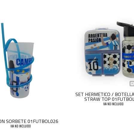
SET HERMETICO / BOTELLA
STRAW TOP 01FUTBO
IVA NO INCLUIDO
ON SORBETE 01FUTBOL026
IVA NO INCLUIDO