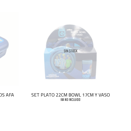
SIN STOCK
OS AFA
SET PLATO 22CM BOWL 17CM Y VASO
IVA NO INCLUIDO