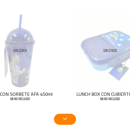
SIN STOCK
SIN STOCK
 CON SORBETE AFA 450ml
LUNCH BOX CON CUBIERT
IVA NO INCLUIDO
IVA NO INCLUIDO