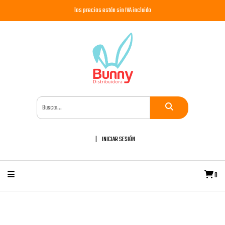
los precios están sin IVA incluido
INICIAR SESIÓN
0