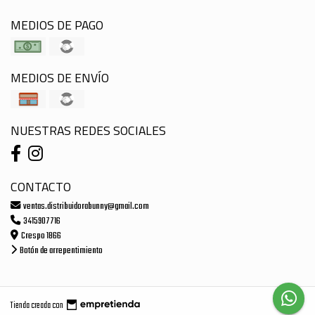
MEDIOS DE PAGO
MEDIOS DE ENVÍO
NUESTRAS REDES SOCIALES
CONTACTO
ventas.distribuidorabunny@gmail.com
3415907716
Crespo 1866
Botón de arrepentimiento
Tienda creada con