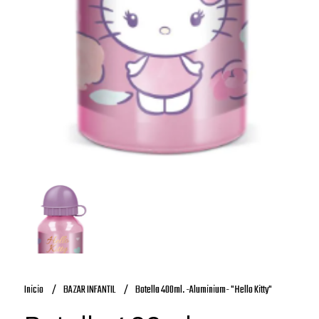
Inicio
BAZAR INFANTIL
Botella 400ml. -Aluminium- "Hello Kitty"