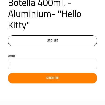
Botella 400ml. -
Aluminium- "Hello
Kitty"
SIN STOCK
Cantidad
CONSULTAR