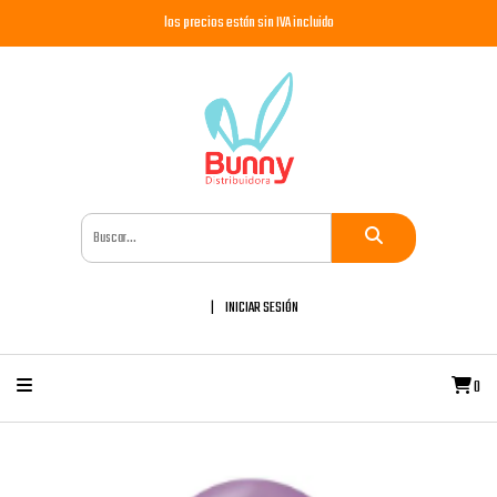
los precios están sin IVA incluido
INICIAR SESIÓN
0