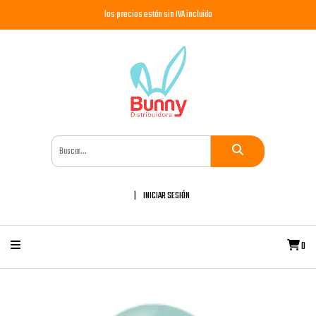
los precios están sin IVA incluido
INICIAR SESIÓN
0