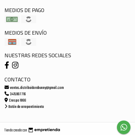
MEDIOS DE PAGO
MEDIOS DE ENVÍO
NUESTRAS REDES SOCIALES
CONTACTO
ventas.distribuidorabunny@gmail.com
3415907716
Crespo 1866
Botón de arrepentimiento
Tienda creada con