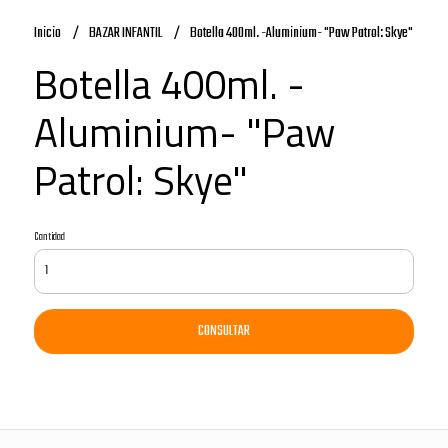
Inicio
BAZAR INFANTIL
Botella 400ml. -Aluminium- "Paw Patrol: Skye"
Botella 400ml. -
Aluminium- "Paw
Patrol: Skye"
Cantidad
CONSULTAR