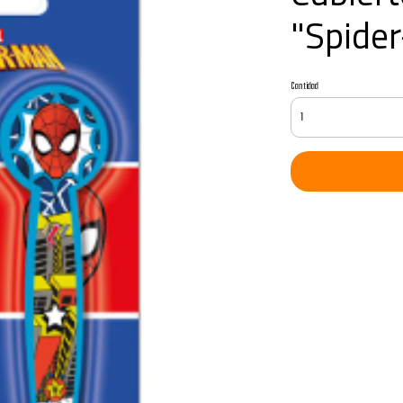
"Spide
Cantidad