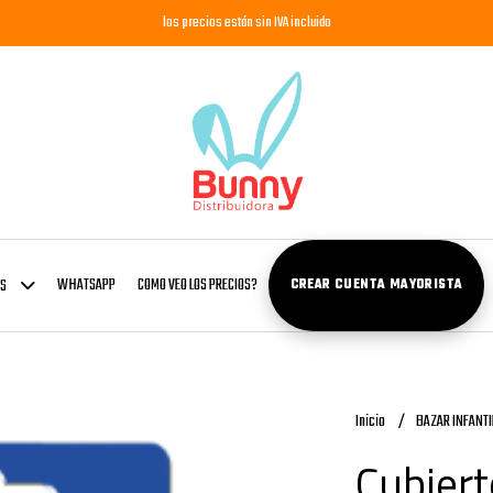
los precios están sin IVA incluido
WHATSAPP
COMO VEO LOS PRECIOS?
OS
CREAR CUENTA MAYORISTA
Inicio
BAZAR INFANTI
Cubiert