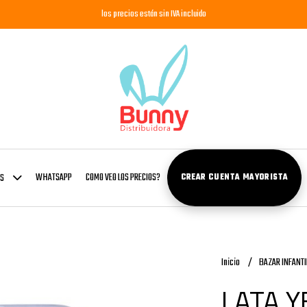
los precios están sin IVA incluido
WHATSAPP
COMO VEO LOS PRECIOS?
OS
CREAR CUENTA MAYORISTA
Inicio
BAZAR INFANTI
LATA Y