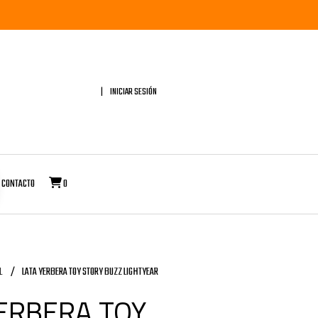
INICIAR SESIÓN
CONTACTO
0
L
LATA YERBERA TOY STORY BUZZ LIGHTYEAR
ERBERA TOY