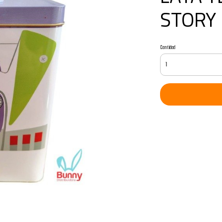
STORY 
Cantidad