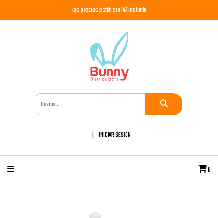
los precios están sin IVA incluido
INICIAR SESIÓN
0