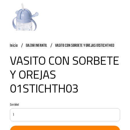
Inicio
BAZAR INFANTIL
VASITO CON SORBETE Y OREJAS 01STICHTH03
VASITO CON SORBETE
Y OREJAS
01STICHTH03
Cantidad