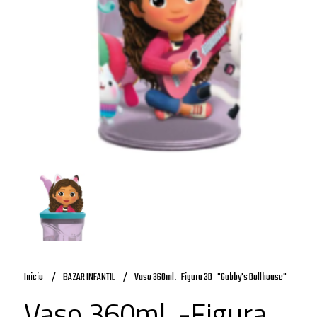
Inicio
BAZAR INFANTIL
Vaso 360ml. -Figura 3D- "Gabby's Dollhouse"
Vaso 360ml. -Figura