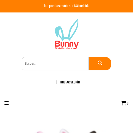
los precios están sin IVA incluido
INICIAR SESIÓN
0