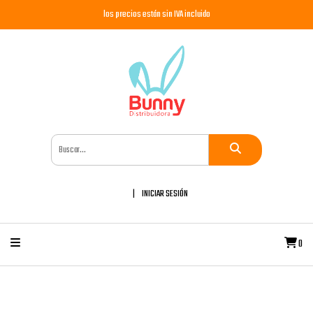
los precios están sin IVA incluido
INICIAR SESIÓN
0