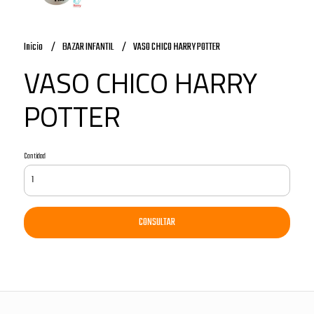
Inicio
BAZAR INFANTIL
VASO CHICO HARRY POTTER
VASO CHICO HARRY
POTTER
Cantidad
CONSULTAR