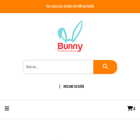
los precios están sin IVA incluido
INICIAR SESIÓN
0