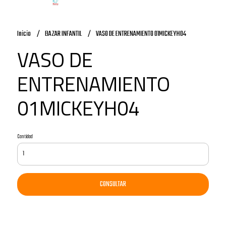
Inicio
BAZAR INFANTIL
VASO DE ENTRENAMIENTO 01MICKEYH04
VASO DE
ENTRENAMIENTO
01MICKEYH04
Cantidad
CONSULTAR