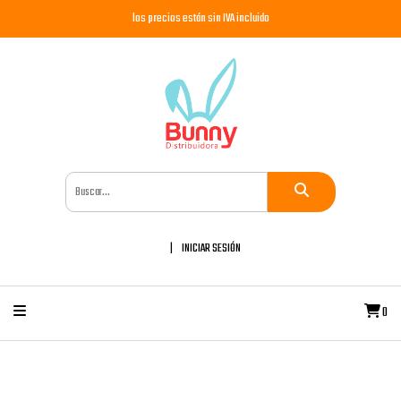
los precios están sin IVA incluido
INICIAR SESIÓN
0