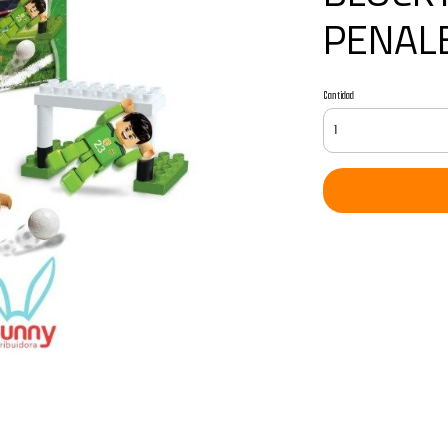
PENAL
Cantidad