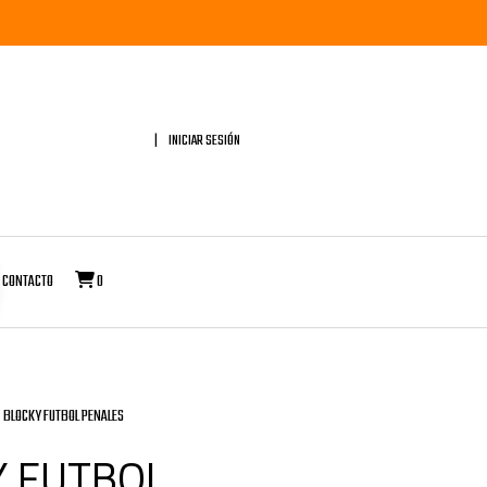
INICIAR SESIÓN
CONTACTO
0
BLOCKY FUTBOL PENALES
Y FUTBOL