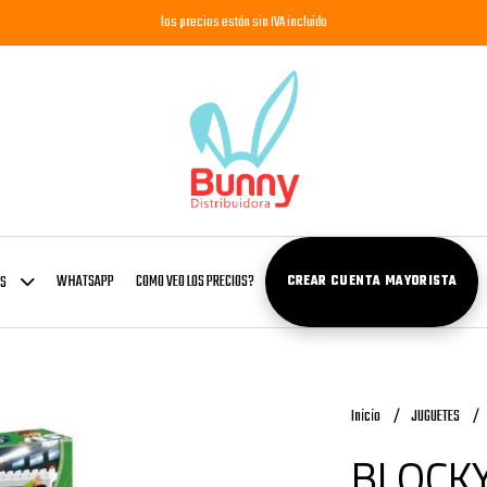
los precios están sin IVA incluido
WHATSAPP
COMO VEO LOS PRECIOS?
OS
CREAR CUENTA MAYORISTA
Inicio
JUGUETES
BLOCK