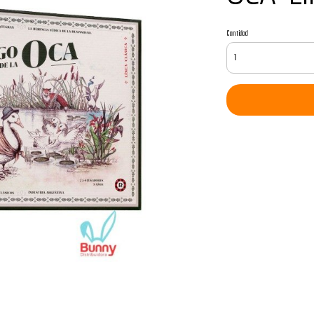
Cantidad