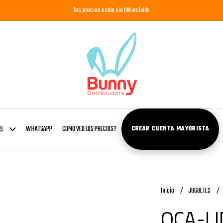
los precios están sin IVA incluido
WHATSAPP
COMO VEO LOS PRECIOS?
OS
CREAR CUENTA MAYORISTA
Inicio
JUGUETES
OCA-LI