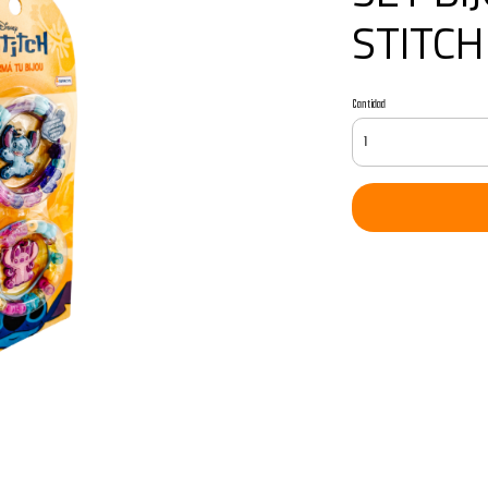
STITCH
Cantidad