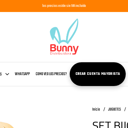
los precios están sin IVA incluido
WHATSAPP
COMO VEO LOS PRECIOS?
OS
CREAR CUENTA MAYORISTA
Inicio
JUGUETES
SET BI