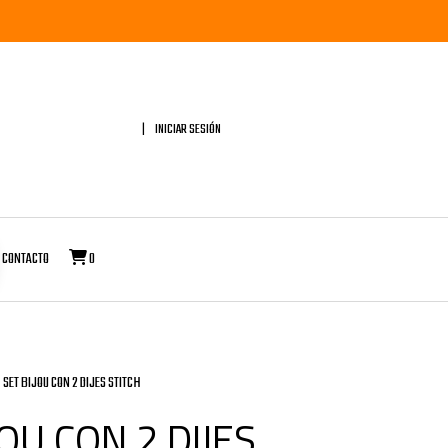
INICIAR SESIÓN
CONTACTO
0
SET BIJOU CON 2 DIJES STITCH
JOU CON 2 DIJES