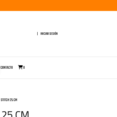
INICIAR SESIÓN
CONTACTO
0
STITCH 25 CM
 25 CM