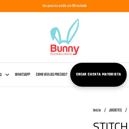
los precios están sin IVA incluido
WHATSAPP
COMO VEO LOS PRECIOS?
OS
CREAR CUENTA MAYORISTA
Inicio
JUGUETES
STITCH