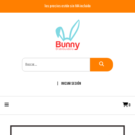
los precios están sin IVA incluido
INICIAR SESIÓN
0