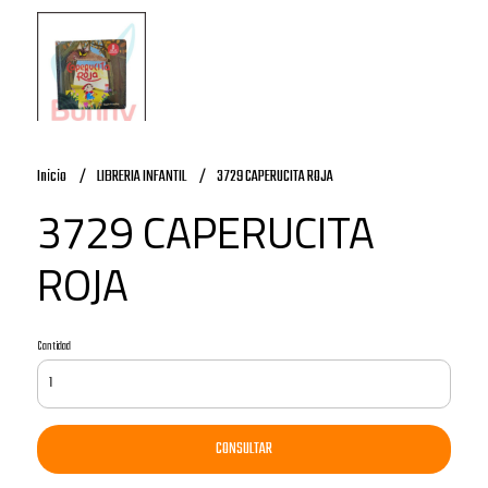
Inicio
LIBRERIA INFANTIL
3729 CAPERUCITA ROJA
3729 CAPERUCITA
ROJA
Cantidad
CONSULTAR