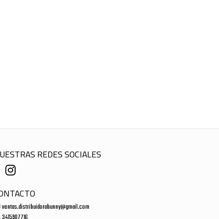
UESTRAS REDES SOCIALES
ONTACTO
ventas.distribuidorabunny@gmail.com
3415907716