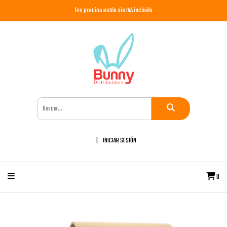
los precios están sin IVA incluido
INICIAR SESIÓN
0