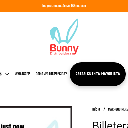
los precios están sin IVA incluido
WHATSAPP
COMO VEO LOS PRECIOS?
OS
CREAR CUENTA MAYORISTA
Inicio
MARROQUINERI
Billete