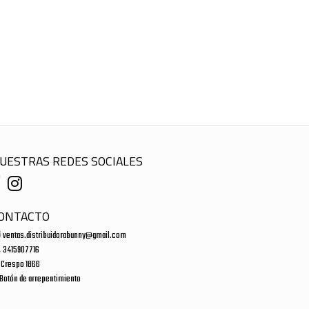
UESTRAS REDES SOCIALES
ONTACTO
ventas.distribuidorabunny@gmail.com
3415907716
Crespo 1866
Botón de arrepentimiento