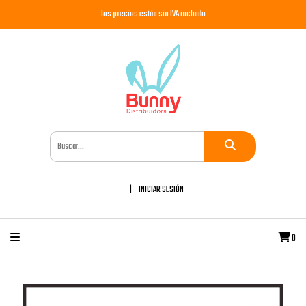
los precios están sin IVA incluido
INICIAR SESIÓN
0