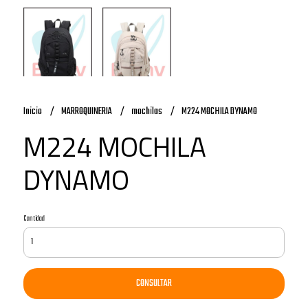
Inicio
MARROQUINERIA
mochilas
M224 MOCHILA DYNAMO
M224 MOCHILA
DYNAMO
Cantidad
CONSULTAR