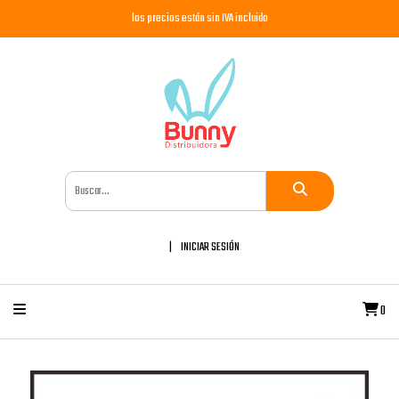
los precios están sin IVA incluido
INICIAR SESIÓN
0