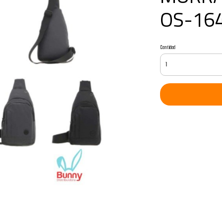
OS-16
Cantidad