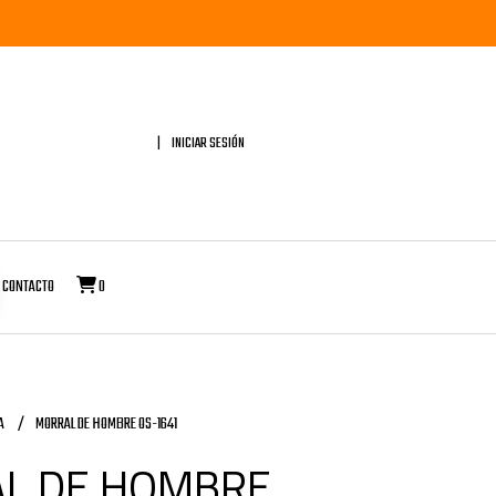
INICIAR SESIÓN
CONTACTO
0
A
MORRAL DE HOMBRE OS-1641
L DE HOMBRE