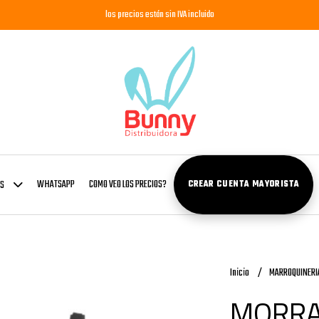
los precios están sin IVA incluido
WHATSAPP
COMO VEO LOS PRECIOS?
OS
CREAR CUENTA MAYORISTA
Inicio
MARROQUINERI
MORRA