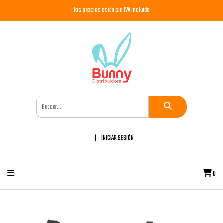
los precios están sin IVA incluido
INICIAR SESIÓN
0