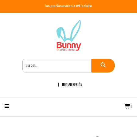
los precios están sin IVA incluido
INICIAR SESIÓN
0