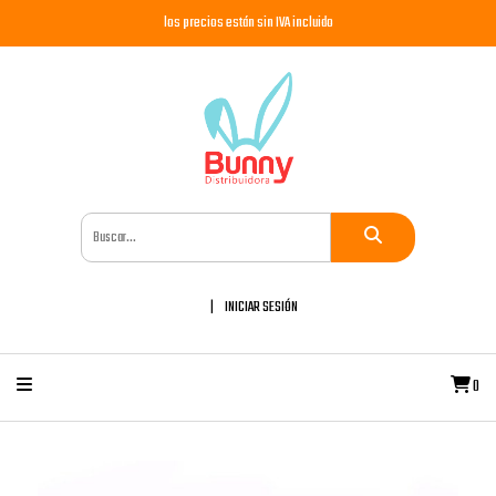
los precios están sin IVA incluido
INICIAR SESIÓN
0