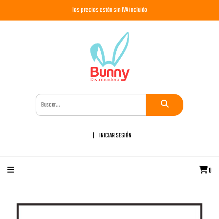
los precios están sin IVA incluido
INICIAR SESIÓN
0