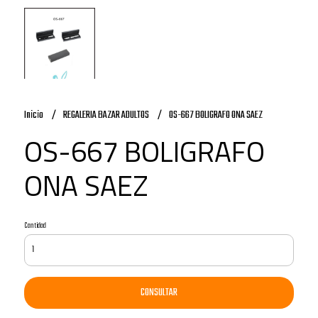
Inicio
REGALERIA BAZAR ADULTOS
OS-667 BOLIGRAFO ONA SAEZ
OS-667 BOLIGRAFO
ONA SAEZ
Cantidad
CONSULTAR