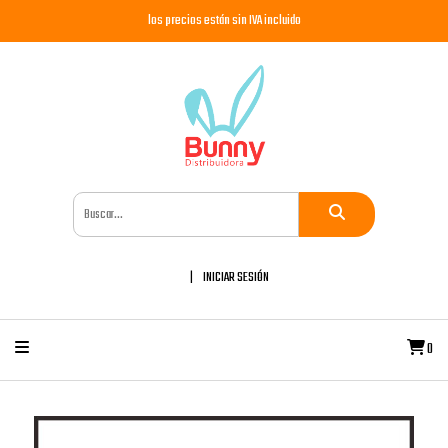
los precios están sin IVA incluido
INICIAR SESIÓN
0